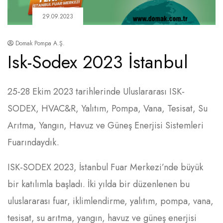
29.09.2023
Domak Pompa A.Ş.
Isk-Sodex 2023 İstanbul
25-28 Ekim 2023 tarihlerinde Uluslararası ISK-
SODEX, HVAC&R, Yalıtım, Pompa, Vana, Tesisat, Su
Arıtma, Yangın, Havuz ve Güneş Enerjisi Sistemleri
Fuarındaydık.
ISK-SODEX 2023, İstanbul Fuar Merkezi’nde büyük
bir katılımla başladı. İki yılda bir düzenlenen bu
uluslararası fuar, iklimlendirme, yalıtım, pompa, vana,
tesisat, su arıtma, yangın, havuz ve güneş enerjisi