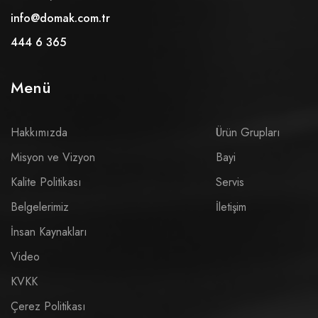
info@domak.com.tr
444 6 365
Menü
Hakkımızda
Ürün Grupları
Misyon ve Vizyon
Bayi
Kalite Politikası
Servis
Belgelerimiz
İletişim
İnsan Kaynakları
Video
KVKK
Çerez Politikası