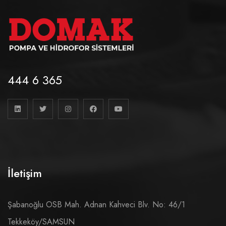
444 6 365
İletişim
Şabanoğlu OSB Mah. Adnan Kahveci Blv. No: 46/1
Tekkeköy/SAMSUN