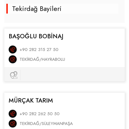
Tekirdağ Bayileri
BAŞOĞLU BOBİNAJ
+90 282 315 27 50
TEKIRDAĞ/HAYRABOLU
MÜRÇAK TARIM
+90 282 262 50 50
TEKIRDAĞ/SÜLEYMANPAŞA