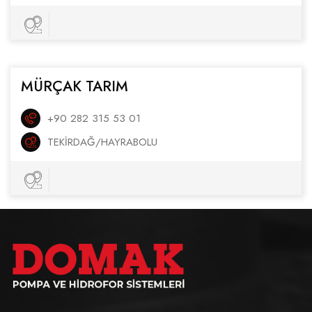
MÜRÇAK TARIM
+90 282 315 53 01
TEKIRDAĞ/HAYRABOLU