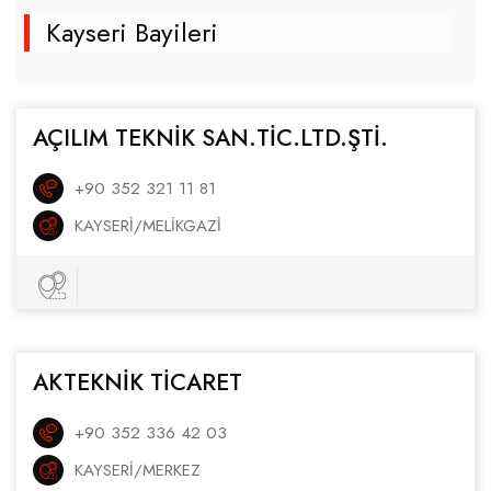
Kayseri Bayileri
AÇILIM TEKNİK SAN.TİC.LTD.ŞTİ.
+90 352 321 11 81
KAYSERI/MELİKGAZİ
AKTEKNİK TİCARET
+90 352 336 42 03
KAYSERI/MERKEZ