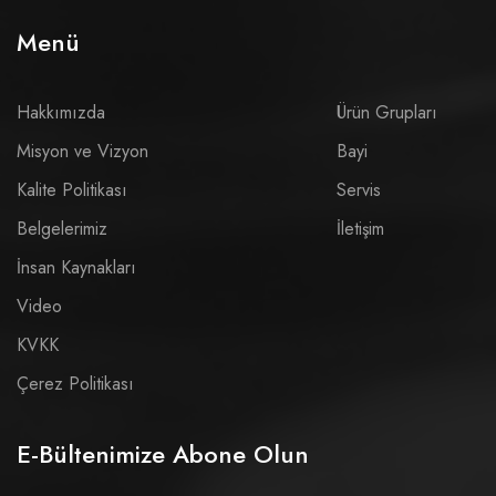
Menü
Hakkımızda
Ürün Grupları
Misyon ve Vizyon
Bayi
Kalite Politikası
Servis
Belgelerimiz
İletişim
İnsan Kaynakları
Video
KVKK
Çerez Politikası
E-Bültenimize Abone Olun