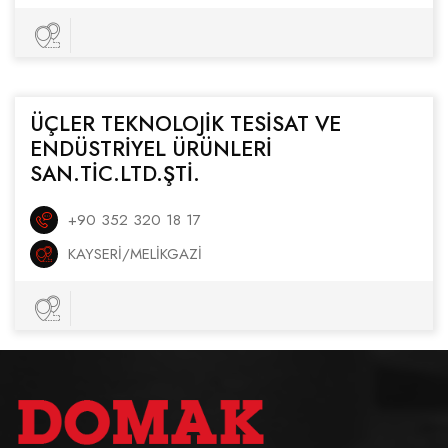
ÜÇLER TEKNOLOJİK TESİSAT VE
ENDÜSTRİYEL ÜRÜNLERİ
SAN.TİC.LTD.ŞTİ.
+90 352 320 18 17
KAYSERI/MELİKGAZİ