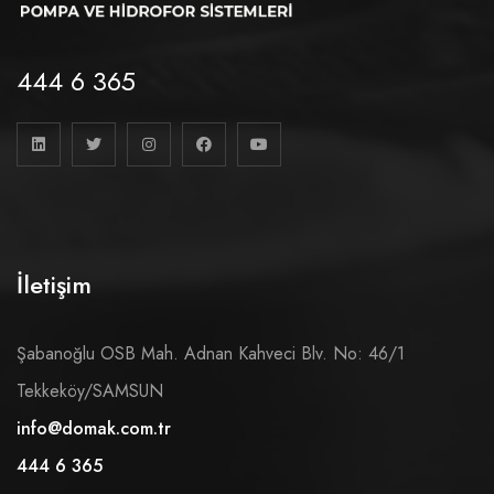
444 6 365
İletişim
Şabanoğlu OSB Mah. Adnan Kahveci Blv. No: 46/1
Tekkeköy/SAMSUN
info@domak.com.tr
444 6 365