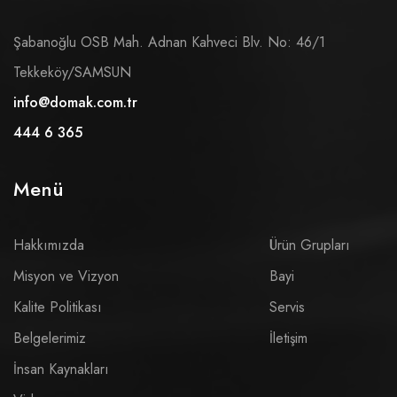
Şabanoğlu OSB Mah. Adnan Kahveci Blv. No: 46/1
Tekkeköy/SAMSUN
info@domak.com.tr
444 6 365
Menü
Hakkımızda
Ürün Grupları
Misyon ve Vizyon
Bayi
Kalite Politikası
Servis
Belgelerimiz
İletişim
İnsan Kaynakları