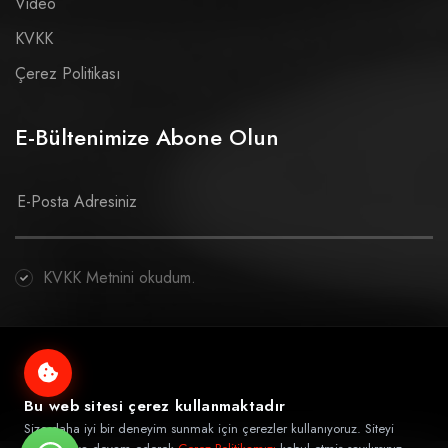
Video
KVKK
Çerez Politikası
E-Bültenimize Abone Olun
KVKK Metnini okudum.
© Copyright 2026 Tüm hakları saklıdır.
Bu web sitesi çerez kullanmaktadır
Size daha iyi bir deneyim sunmak için çerezler kullanıyoruz. Siteyi