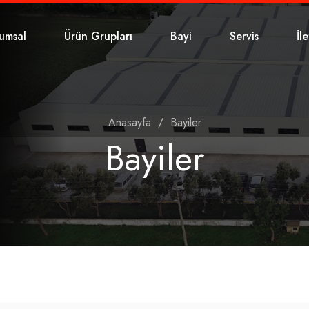
umsal
Ürün Grupları
Bayi
Servis
İl
Anasayfa
/
Bayiler
Bayiler