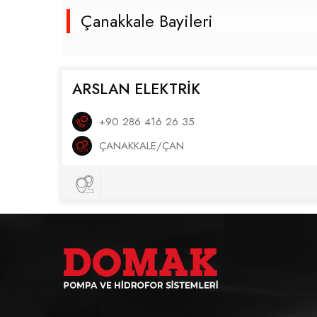
Çanakkale Bayileri
ARSLAN ELEKTRİK
+90 286 416 26 35
ÇANAKKALE/ÇAN