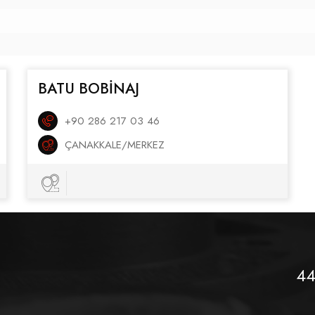
BATU BOBİNAJ
+90 286 217 03 46
ÇANAKKALE/MERKEZ
44