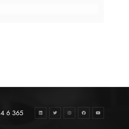
4 6 365