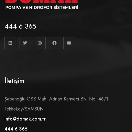
444 6 365
İletişim
Şabanoğlu OSB Mah. Adnan Kahveci Blv. No: 46/1
Tekkeköy/SAMSUN
info@domak.com.tr
444 6 365