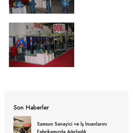
Son Haberler
Samsun Sanayici ve İş İnsanlarını
Fabrikamızda Ağırladık