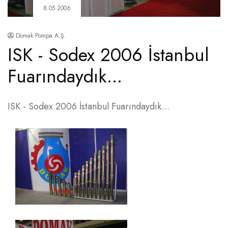
8.05.2006
Domak Pompa A.Ş.
ISK - Sodex 2006 İstanbul
Fuarındaydık...
ISK - Sodex 2006 İstanbul Fuarındaydık...