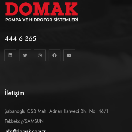
444 6 365
İletişim
Şabanoğlu OSB Mah. Adnan Kahveci Blv. No: 46/1
Tekkeköy/SAMSUN
info@domak.com.tr