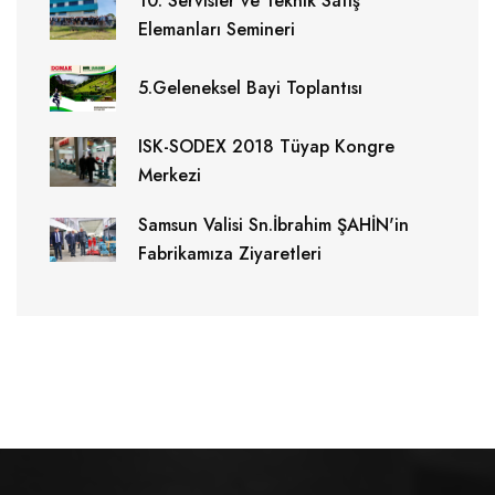
10. Servisler ve Teknik Satış
Elemanları Semineri
5.Geleneksel Bayi Toplantısı
ISK-SODEX 2018 Tüyap Kongre
Merkezi
Samsun Valisi Sn.İbrahim ŞAHİN'in
Fabrikamıza Ziyaretleri