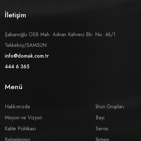
İletişim
Şabanoğlu OSB Mah. Adnan Kahveci Blv. No: 46/1
Tekkeköy/SAMSUN
info@domak.com.tr
444 6 365
Menü
Hakkımızda
Ürün Grupları
Misyon ve Vizyon
Bayi
Kalite Politikası
Servis
Belgelerimiz
İletişim