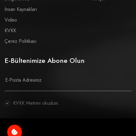
İnsan Kaynakları
Video
KVKK
Çerez Politikası
E-Bültenimize Abone Olun
KVKK Metnini okudum.
© Copyright 2026 Tüm hakları saklıdır.